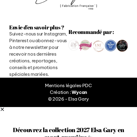
Envie d'en savoir plus ?
Recommandé par :
Suivez-nous sur Instagram,
Pinterest ou abonnez-vous
à notre newsletter pour
recevoir nos dernières
créations, reportages,
conseils et promotions
spéciales mariées.
Mentions légales
PDC
Création :
Wycan
© 2026 - Elsa Gary
Découvrez la collection 2027 Elsa Gary en