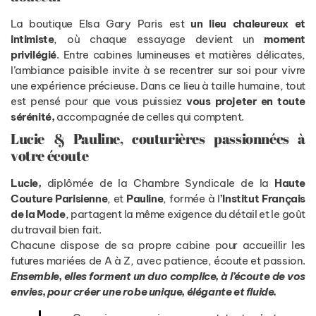
La boutique Elsa Gary Paris est
un lieu chaleureux et
intimiste
, où chaque essayage devient un
moment
privilégié
. Entre cabines lumineuses et matières délicates,
l’ambiance paisible invite à se recentrer sur soi pour vivre
une expérience précieuse. Dans ce lieu à taille humaine, tout
est pensé pour que vous puissiez
vous projeter en toute
sérénité,
accompagnée de celles qui comptent.
Lucie & Pauline, couturières passionnées à
votre écoute
Lucie,
diplômée de la Chambre Syndicale de la
Haute
Couture Parisienne
, et
Pauline
, formée à l
’Institut Français
de la Mode
, partagent la même exigence du détail et le goût
du travail bien fait.
Chacune dispose de sa propre cabine pour accueillir les
futures mariées de A à Z, avec patience, écoute et passion.
Ensemble, elles forment un duo complice, à l’écoute de vos
envies, pour créer une robe unique, élégante et fluide.