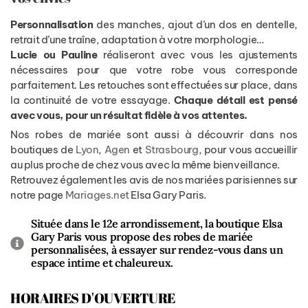
Personnalisation
des manches, ajout d’un dos en dentelle,
retrait d’une traîne, adaptation à votre morphologie…
Lucie ou Pauline
réaliseront avec vous les ajustements
nécessaires pour que votre robe vous corresponde
parfaitement. Les retouches sont effectuées sur place, dans
la continuité de votre essayage.
Chaque détail est pensé
avec vous, pour un résultat fidèle à vos attentes.
Nos robes de mariée sont aussi à découvrir dans nos
boutiques de
Lyon
,
Agen
et
Strasbourg
, pour vous accueillir
au plus proche de chez vous avec la même bienveillance.
Retrouvez également les avis de nos mariées parisiennes sur
notre page
Mariages.net
Elsa Gary Paris.
Située dans le 12e arrondissement, la boutique Elsa
Gary Paris vous propose des robes de mariée
personnalisées, à essayer sur rendez-vous dans un
espace intime et chaleureux.
HORAIRES D'OUVERTURE