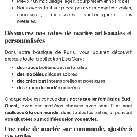
Prévoir un maquillage léger, pour préserver nos robes
Nous avons tout sur place pour vous projeter : voiles,
chaussures, accessoires, soutien-gorge sans
bretelles…
Découvrez nos robes de mariée artisanales et
personnalisées
Dans notre boutique de Paris, vous pourrez découvrir
presque toute la collection Elsa Gary :
des robes
bohèmes et naturelles
des modèles
chics et sobres
des créations
intemporelles et poétiques
des robes de mariée
colorées
Chaque robe est conçue dans
notre atelier familial du Sud-
Ouest
, avec des matières choisies avec soin. Elles sont
réalisées à la commande
, dans toutes les tailles, et peuvent
être
ajustées ou modifiées selon vos envies
.
Une robe de mariée sur commande, ajustée à
vos envies