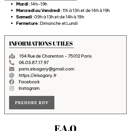
Mardi
: 14h-19h
Mercredi au Vendredi
: 11h à 13h et de 14h à 19h
Samedi
: 09h à 13h et de 14h à 19h
Fermeture
: Dimanche et Lundi
INFORMATIONS UTILES
154 Rue de Charenton - 75012 Paris
06.03.87.17.97
paris.elsagary@gmail.com
https://elsagary.fr
Facebook
Instagram
PRENDRE RDV
F.A.Q