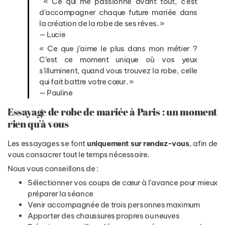
« Ce qui me passionne avant tout, c’est
d’accompagner chaque future mariée dans
la création de la robe de ses rêves. »
— Lucie
« Ce que j’aime le plus dans mon métier ?
C’est ce moment unique où vos yeux
s’illuminent, quand vous trouvez la robe, celle
qui fait battre votre cœur. »
— Pauline
Essayage de robe de mariée à Paris : un moment
rien qu’à vous
Les essayages se font
uniquement sur rendez-vous
, afin de
vous consacrer tout le temps nécessaire.
Nous vous conseillons de :
Sélectionner vos coups de cœur à l’avance pour mieux
préparer la séance
Venir accompagnée de trois personnes maximum
Apporter des chaussures propres ou neuves