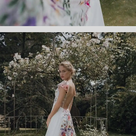
IRÈNE