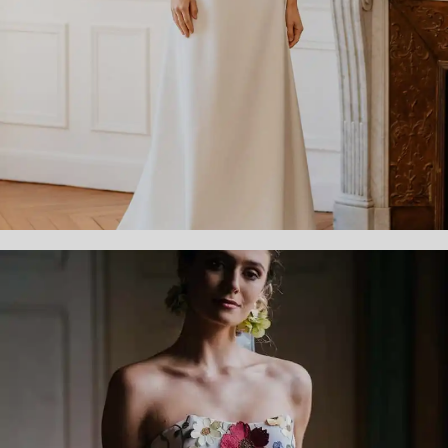
TOP CLAUDINE