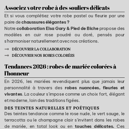
Associez votre robe à des souliers délicats
Et si vous complétiez votre robe pastel ou fleurie par une
paire de
chaussures élégantes ?
Notre
collaboration Elsa Gary & Pied de Biche
propose des
modèles en cuir rose poudré ou doré, pensés pour
s’harmoniser naturellement avec nos créations.
DÉCOUVRIR LA COLLABORATION
DÉCOUVRIR NOS ROBES COLORÉES
Tendances 2026 : robes de mariée colorées à
l'honneur
En 2026, les mariées revendiquent plus que jamais leur
personnalité à travers des
robes nuancées, fleuries et
vivantes
. La couleur s’impose comme un choix fort, élégant
et moderne, loin des traditions figées.
DES TEINTES NATURELLES ET POÉTIQUES
Des teintes tendance comme le rose nude, le vert sauge, le
terracotta ou le champagne clair s’invitent dans les robes
de mariée, en total look ou en
touches délicates.
Ces