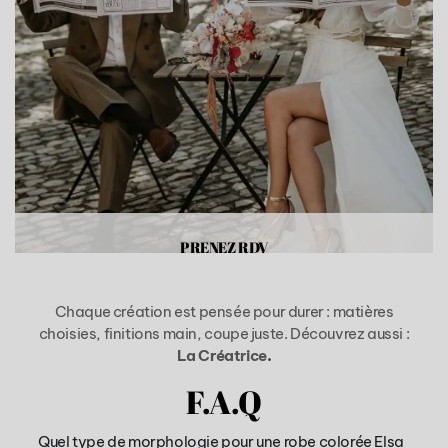
PRENEZ RDV
Chaque création est pensée pour durer : matières
choisies, finitions main, coupe juste. Découvrez aussi :
La Créatrice
.
F.A.Q
Quel type de morphologie pour une robe colorée Elsa