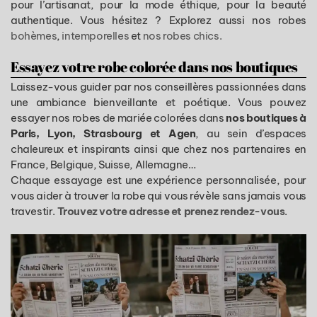
pour l’artisanat, pour la mode éthique, pour la beauté
authentique. Vous hésitez ? Explorez aussi nos robes
bohèmes
,
intemporelles
et
nos robes chics.
Essayez votre robe colorée dans nos boutiques
Laissez-vous guider par nos conseillères passionnées dans
une ambiance bienveillante et poétique. Vous pouvez
essayer nos robes de mariée colorées dans
nos boutiques à
Paris, Lyon, Strasbourg et Agen
, au sein d’espaces
chaleureux et inspirants ainsi que chez nos partenaires en
France, Belgique, Suisse, Allemagne…
Chaque essayage est une expérience personnalisée, pour
vous aider à trouver la robe qui vous révèle sans jamais vous
travestir.
Trouvez votre adresse et prenez rendez-vous
.