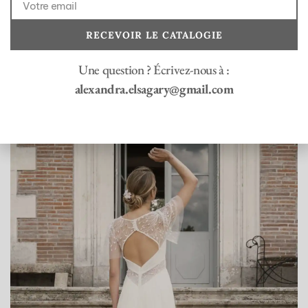
Toute la collection bohème
RECEVOIR LE CATALOGIE
Découvrir nos robes colorées
Nos boutiques en France
Une question ? Écrivez-nous à :
Prendre RDV
alexandra.elsagary@gmail.com