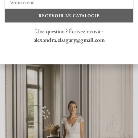
Toute la collection bohème
Découvrir nos robes colorées
RECEVOIR LE CATALOGIE
Nos boutiques en France
Prendre RDV
Une question ? Écrivez-nous à :
alexandra.elsagary@gmail.com