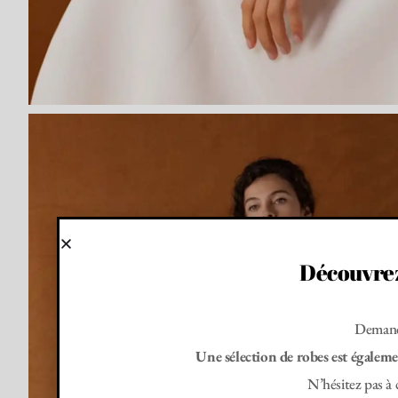
Découvrez
Demand
Une sélection de robes est égalemen
N’hésitez pas à