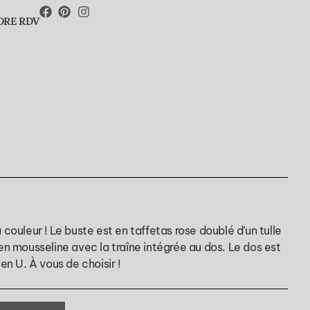
DRE RDV
 couleur ! Le buste est en taffetas rose doublé d’un tulle
 en mousseline avec la traîne intégrée au dos. Le dos est
en U. À vous de choisir !