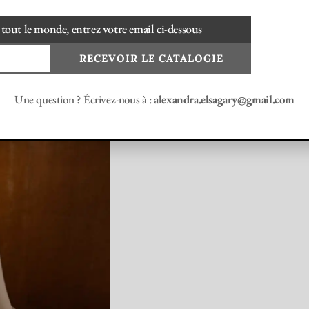
 tout le monde, entrez votre email ci-dessous
RECEVOIR LE CATALOGIE
Une question ? Écrivez-nous à :
alexandra.elsagary@gmail.com