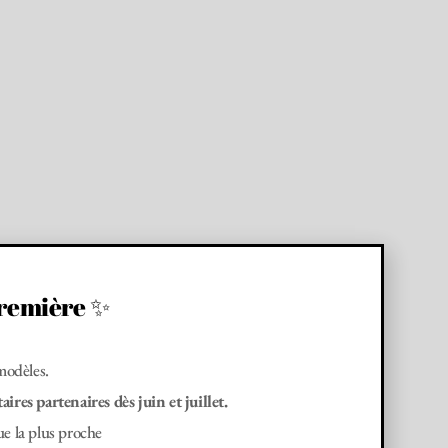
première ✨
modèles.
res partenaires dès juin et juillet.
ue la plus proche