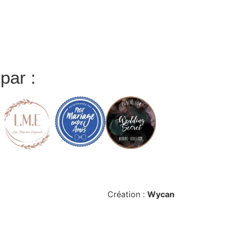
ar :
Création :
Wycan