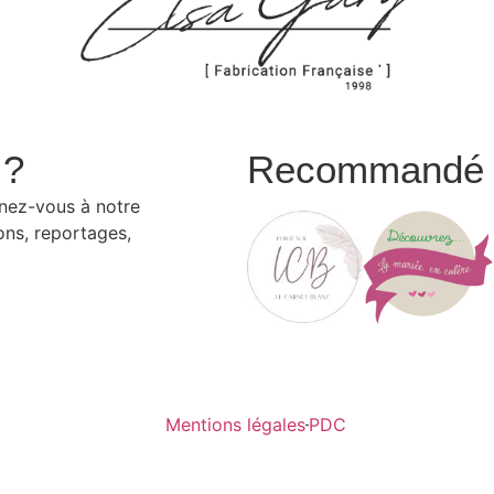
 ?
Recommandé p
nnez-vous à notre
ons, reportages,
Mentions légales
PDC